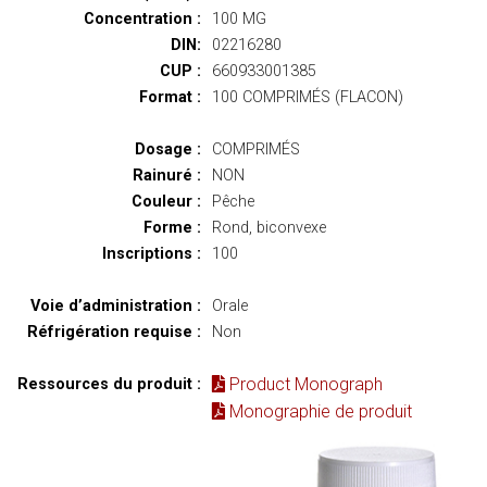
Concentration :
100 MG
DIN:
02216280
CUP :
660933001385
Format :
100 COMPRIMÉS (FLACON)
Dosage :
COMPRIMÉS
Rainuré :
NON
Couleur :
Pêche
Forme :
Rond, biconvexe
Inscriptions :
100
Voie d’administration :
Orale
Réfrigération requise :
Non
Product Monograph
Ressources du produit :
Monographie de produit